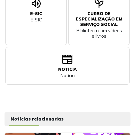
volume_up
psychiatry
E-SIC
CURSO DE
ESPECIALIZAÇÃO EM
E-SIC
SERVIÇO SOCIAL
Biblioteca com vídeos
e livros
newspaper
NOTÍCIA
Notícia
Notícias relacionadas