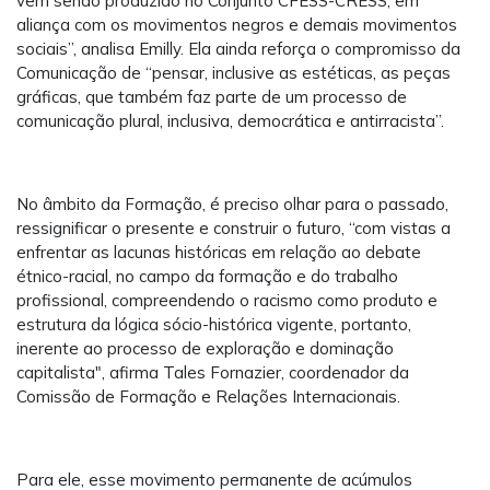
vem sendo produzido no Conjunto CFESS-CRESS, em
aliança com os movimentos negros e demais movimentos
sociais”, analisa Emilly. Ela ainda reforça o compromisso da
Comunicação de “pensar, inclusive as estéticas, as peças
gráficas, que também faz parte de um processo de
comunicação plural, inclusiva, democrática e antirracista”.
No âmbito da Formação, é preciso olhar para o passado,
ressignificar o presente e construir o futuro, “com vistas a
enfrentar as lacunas históricas em relação ao debate
étnico-racial, no campo da formação e do trabalho
profissional, compreendendo o racismo como produto e
estrutura da lógica sócio-histórica vigente, portanto,
inerente ao processo de exploração e dominação
capitalista", afirma Tales Fornazier, coordenador da
Comissão de Formação e Relações Internacionais.
Para ele, esse movimento permanente de acúmulos