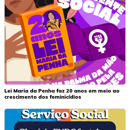
Lei Maria da Penha faz 20 anos em meio ao
crescimento dos feminicídios