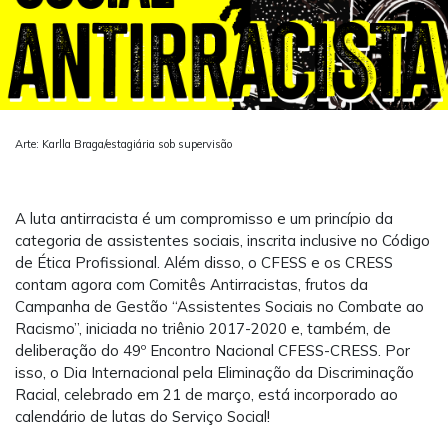
Arte: Karlla Braga/estagiária sob supervisão
A luta antirracista é um compromisso e um princípio da
categoria de assistentes sociais, inscrita inclusive no Código
de Ética Profissional. Além disso, o CFESS e os CRESS
contam agora com Comitês Antirracistas, frutos da
Campanha de Gestão “Assistentes Sociais no Combate ao
Racismo”, iniciada no triênio 2017-2020 e, também, de
deliberação do 49º Encontro Nacional CFESS-CRESS. Por
isso, o Dia Internacional pela Eliminação da Discriminação
Racial, celebrado em 21 de março, está incorporado ao
calendário de lutas do Serviço Social!