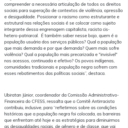
compreender a necessária articulação de todos os direitos
sociais para superação de contextos de violência, opressão
e desigualdade. Posicionar o racismo como estruturante e
estrutural nas relações sociais é se colocar como sujeito
integrante dessa engrenagem capitalista, racista cis-
hetero-patriarcal. É também saber nesse bojo, quem é a
população usuária dos serviços públicos? Qual a população
que mais demanda e por que demanda? Quem mais sofre
violência? Qual a população mais precarizada e "invisível"
nos acessos, continuada e efetivo? Os povos indígenas,
comunidades tradicionais e população negra sofrem com
esses rebatimentos das políticas sociais”, destaca.
Ubiratan Júnior, coordenador da Comissão Administrativo-
Financeira do CFESS, ressalta que o Comitê Antirracista
contribuiu, inclusive, para “refletirmos sobre as condições
históricas que a população negra foi colocada, as barreiras
que enfrentam até hoje e as estratégias para diminuirmos
as desigualdades raciais, de gênero e de classe, que vai