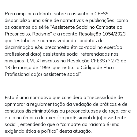
Para ampliar o debate sobre o assunto, o CFESS
disponibiliza uma série de normativas e publicações, como
os cadernos da série
“Assistente Social no Combate ao
Preconceito: Racismo”
e a recente
Resolução 1054/2023
,
que “estabelece normas vedando condutas de
discriminação e/ou preconceito étnico-racial no exercício
profissional da(o) assistente social, referenciadas nos
princípios II, VI, XI inscritos na Resolução CFESS nº 273 de
13 de março de 1993, que institui o Código de Ética
Profissional da(o) assistente social”.
Esta é uma normativa que considera a “necessidade de
aprimorar a regulamentação da vedação de práticas e de
condutas discriminatórias ou preconceituosas de raça, cor e
etnia no âmbito do exercício profissional da(o) assistente
social”, entendendo que o “combate ao racismo é uma
exigência ética e política” desta atuação.