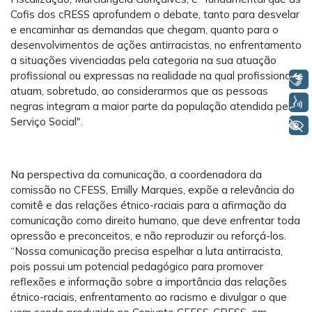
Cofis dos cRESS aprofundem o debate, tanto para desvelar
e encaminhar as demandas que chegam, quanto para o
desenvolvimentos de ações antirracistas, no enfrentamento
a situações vivenciadas pela categoria na sua atuação
profissional ou expressas na realidade na qual profissionais
Libras
atuam, sobretudo, ao considerarmos que as pessoas
Voz
negras integram a maior parte da população atendida pelo
Serviço Social".
+ Acessibilidade
Na perspectiva da comunicação, a coordenadora da
comissão no CFESS, Emilly Marques, expõe a relevância do
comitê e das relações étnico-raciais para a afirmação da
comunicação como direito humano, que deve enfrentar toda
opressão e preconceitos, e não reproduzir ou reforçá-los.
“Nossa comunicação precisa espelhar a luta antirracista,
pois possui um potencial pedagógico para promover
reflexões e informação sobre a importância das relações
étnico-raciais, enfrentamento ao racismo e divulgar o que