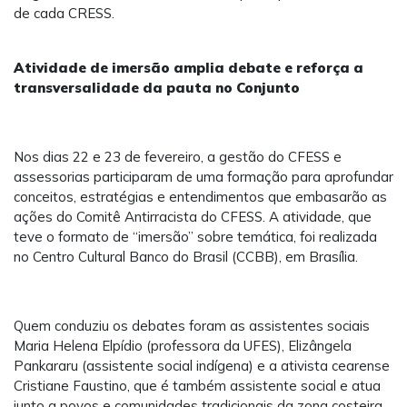
de cada CRESS.
Atividade de imersão amplia debate e reforça a
transversalidade da pauta no Conjunto
Nos dias 22 e 23 de fevereiro, a gestão do CFESS e
assessorias participaram de uma formação para aprofundar
conceitos, estratégias e entendimentos que embasarão as
ações do Comitê Antirracista do CFESS. A atividade, que
teve o formato de “imersão” sobre temática, foi realizada
no Centro Cultural Banco do Brasil (CCBB), em Brasília.
Quem conduziu os debates foram as assistentes sociais
Maria Helena Elpídio (professora da UFES), Elizângela
Pankararu (assistente social indígena) e a ativista cearense
Cristiane Faustino, que é também assistente social e atua
junto a povos e comunidades tradicionais da zona costeira.