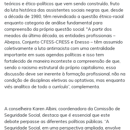
teóricos e ético-políticos que vem sendo construído, fruto
da luta histórica das assistentes sociais negras que, desde
a década de 1980, têm reivindicado a questão étnico-racial
enquanto categoria de análise fundamental para
compreensão da própria questão social. "A partir dos
meados da última década, as entidades profissionais –
Abepss, Conjunto CFESS-CRESS e Enesso – têm assumido
coletivamente a luta antirracista com uma centralidade
importante em suas agendas políticas e isso tem
fortalecido de maneira inconteste a compreensão de que,
sendo o racismo estrutural do próprio capitalismo, essa
discussão deve ser inerente à formação profissional, não na
condição de disciplinas eletivas ou optativas, mas enquanto
viés analítico de todo o currículo”, complementa.
A conselheira Karen Albini, coordenadora da Comissão de
Seguridade Social, destaca que é essencial que este
debate perpasse as diferentes políticas públicas. “A
Seguridade Social, em uma perspectiva ampliada, envolve