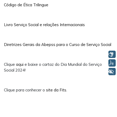
Código de Ética Trilingue
Livro Serviço Social e relações Internacionais
Diretrizes Gerais da Abepss para o Curso de Serviço Social
Libras
Voz
Clique
aqui
e baixe o cartaz do Dia Mundial do Serviço
Social 2024!
+ Acessibilidade
Clique para conhecer o
site da Fits
.