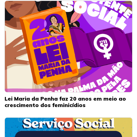
Lei Maria da Penha faz 20 anos em meio ao
crescimento dos feminicídios