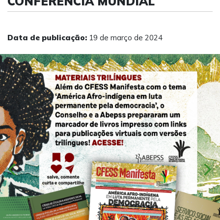
CONFERÊNCIA MUNDIAL
Data de publicação:
19 de março de 2024
chevron_left
chevron_right