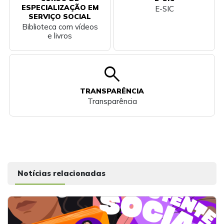
ESPECIALIZAÇÃO EM
E-SIC
SERVIÇO SOCIAL
Biblioteca com vídeos
e livros
search
TRANSPARÊNCIA
Transparência
Notícias relacionadas