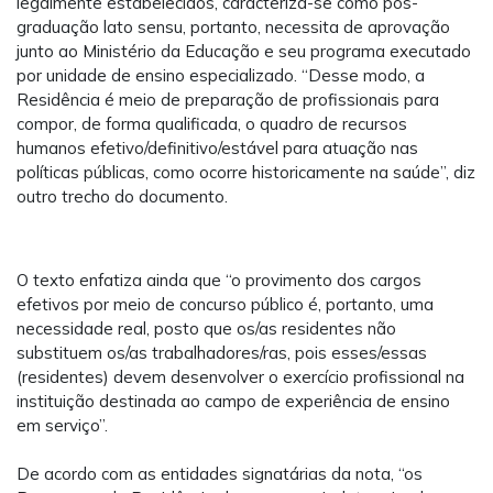
legalmente estabelecidos, caracteriza-se como pós-
graduação lato sensu, portanto, necessita de aprovação
junto ao Ministério da Educação e seu programa executado
por unidade de ensino especializado. “Desse modo, a
Residência é meio de preparação de profissionais para
compor, de forma qualificada, o quadro de recursos
humanos efetivo/definitivo/estável para atuação nas
políticas públicas, como ocorre historicamente na saúde”, diz
outro trecho do documento.
O texto enfatiza ainda que “o provimento dos cargos
efetivos por meio de concurso público é, portanto, uma
necessidade real, posto que os/as residentes não
substituem os/as trabalhadores/ras, pois esses/essas
(residentes) devem desenvolver o exercício profissional na
instituição destinada ao campo de experiência de ensino
em serviço”.
De acordo com as entidades signatárias da nota, “os