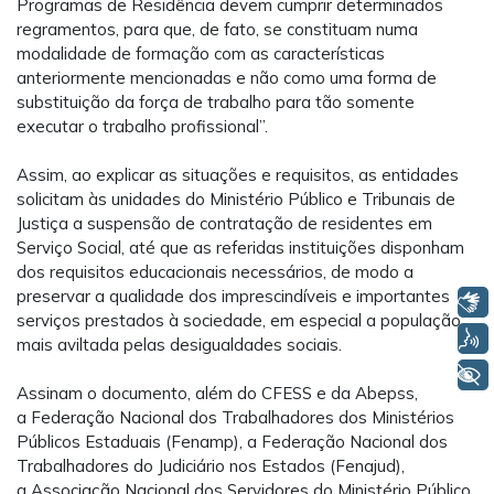
Programas de Residência devem cumprir determinados
regramentos, para que, de fato, se constituam numa
modalidade de formação com as características
anteriormente mencionadas e não como uma forma de
substituição da força de trabalho para tão somente
executar o trabalho profissional”.
Assim, ao explicar as situações e requisitos, as entidades
solicitam às unidades do Ministério Público e Tribunais de
Justiça a suspensão de contratação de residentes em
Serviço Social, até que as referidas instituições disponham
dos requisitos educacionais necessários, de modo a
preservar a qualidade dos imprescindíveis e importantes
Libras
serviços prestados à sociedade, em especial a população
Voz
mais aviltada pelas desigualdades sociais.
+ Acessibilidade
Assinam o documento, além do CFESS e da Abepss,
a Federação Nacional dos Trabalhadores dos Ministérios
Públicos Estaduais (Fenamp), a Federação Nacional dos
Trabalhadores do Judiciário nos Estados (Fenajud),
a Associação Nacional dos Servidores do Ministério Público