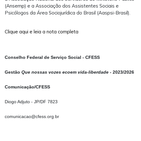
(Ansemp) e a Associação dos Assistentes Sociais e
Psicólogos da Área Sociojurídica do Brasil (Aaspsi-Brasil).
Clique aqui e leia a nota completa
Conselho Federal de Serviço Social - CFESS
Gestão
Que nossas vozes ecoem vida-liberdade
- 2023/2026
Comunicação/CFESS
Diogo Adjuto - JP/DF 7823
comunicacao@cfess.org.br