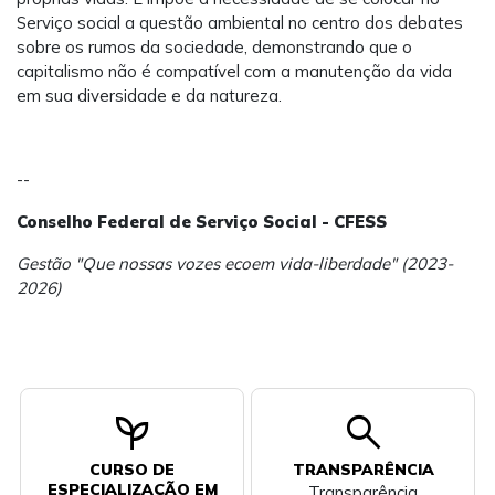
Serviço social a questão ambiental no centro dos debates
sobre os rumos da sociedade, demonstrando que o
capitalismo não é compatível com a manutenção da vida
em sua diversidade e da natureza.
--
Conselho Federal de Serviço Social - CFESS
Gestão "Que nossas vozes ecoem vida-liberdade" (2023-
2026)
psychiatry
search
CURSO DE
TRANSPARÊNCIA
ESPECIALIZAÇÃO EM
Transparência