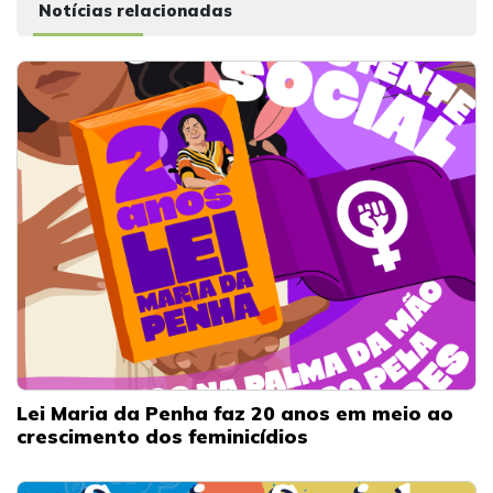
Notícias relacionadas
Lei Maria da Penha faz 20 anos em meio ao
crescimento dos feminicídios