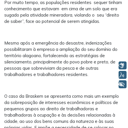
Por muito tempo, as populações residentes sequer tinham
conhecimento que estavam em cima de um solo que era
sugado pela atividade mineradora, violando o seu “direito
de saber”, face ao potencial de serem atingidas.
Mesmo após a emergência do desastre, indenizações
possibilitaram à empresa a ampliação do seu domínio do
território alagoano, fortalecendo as estratégias de
silenciamento, principalmente do povo pobre e preto, de
Libras
pessoas que sobreviviam da pesca e de outras
trabalhadores e trabalhadores residentes.
Voz
+ Acessibilidade
O caso da Braskem se apresenta como mais um exemplo
da sobreposição de interesses econômicos e políticos de
pequenos grupos ao direito de trabalhadoras e
trabalhadoras à ocupação e às decisões relacionadas à
cidade, ao uso dos bens comuns da natureza e às suas
próprias vidas. E impõe a necessidade de se colocar no