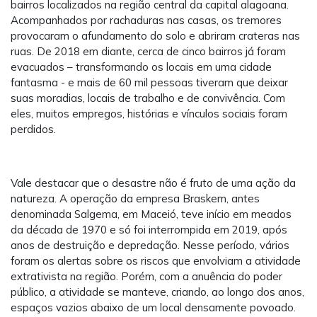
bairros localizados na região central da capital alagoana.
Acompanhados por rachaduras nas casas, os tremores
provocaram o afundamento do solo e abriram crateras nas
ruas. De 2018 em diante, cerca de cinco bairros já foram
evacuados – transformando os locais em uma cidade
fantasma - e mais de 60 mil pessoas tiveram que deixar
suas moradias, locais de trabalho e de convivência. Com
eles, muitos empregos, histórias e vínculos sociais foram
perdidos.
Vale destacar que o desastre não é fruto de uma ação da
natureza. A operação da empresa Braskem, antes
denominada Salgema, em Maceió, teve início em meados
da década de 1970 e só foi interrompida em 2019, após
anos de destruição e depredação. Nesse período, vários
foram os alertas sobre os riscos que envolviam a atividade
extrativista na região. Porém, com a anuência do poder
público, a atividade se manteve, criando, ao longo dos anos,
espaços vazios abaixo de um local densamente povoado.