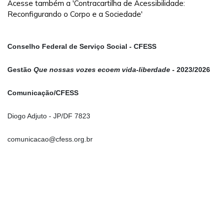
Acesse também a 'Contracartilha de Acessibilidade:
Reconfigurando o Corpo e a Sociedade'
Conselho Federal de Serviço Social - CFESS
Gestão
Que nossas vozes ecoem vida-liberdade
- 2023/2026
Comunicação/CFESS
Diogo Adjuto - JP/DF 7823
comunicacao@cfess.org.br