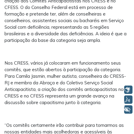
criação dos Comitês Anticapacitistas nos CRESS e no
CFESS. O do Conselho Federal está em processo de
formação e pretende ter, além de conselheiras e
conselheiros, assistentes sociais ou bacharéis em Serviço
Social com deficiência, representando as 5 regiões
brasileiras e a diversidade das deficiências. A ideia é que a
participação da base da categoria seja ampla.
Nos CRESS, vários já colocaram em funcionamento seus
comitês, que estão abertos à participação da categoria.
Para Camila Jasmin, mulher autista, conselheira do CRESS-
RJ e membra da Abraça e do Coletivo Serviço Social
Anticapacitista, a criação dos comitês anticapacitistas nos
Libras
CRESS e no CFESS representa um grande avanço na
Voz
discussão sobre capacitismo junto à categoria.
+ Acessibilidade
“Os comitês certamente irão contribuir para tornarmos as
nossas entidades mais acolhedoras e acessíveis às