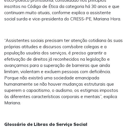
ético-político profissional, consolidado nos princípios
inscritos no Código de Ética da categoria há 30 anos e que
continuam muito atuais, conforme explica a assistente
social surda e vice-presidenta do CRESS-PE, Mariana Hora.
“Assistentes sociais precisam ter atenção cotidiana às suas
próprias atitudes e discursos com/sobre colegas e a
população usuária dos serviços, é preciso garantir a
efetivação de direitos já reconhecidos na legislação e
avançarmos para a superação de barreiras que ainda
limitam, violentam e excluem pessoas com deficiência.
Porque não existirá uma sociedade emancipada
humanamente se não houver mudanças estruturais que
superem o capacitismo, o audismo, os estigmas impostos
às diferentes características corporais e mentais”, explica
Mariana.
Glossário de Libras do Serviço Social