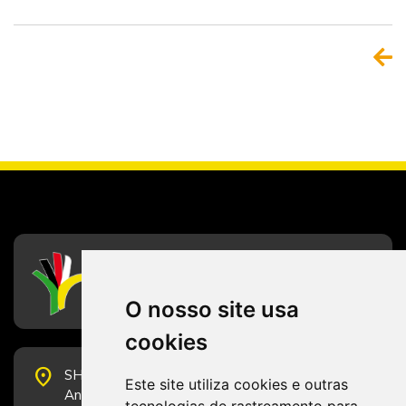
CFESS
Conselho Federal de Serviço Social
O nosso site usa
cookies
place
SHS Quadra 6, Bloco E, Complexo Brasil 21, 20º
Este site utiliza cookies e outras
Andar, Sala 2001 - CEP 70322-915 - Brasília/DF