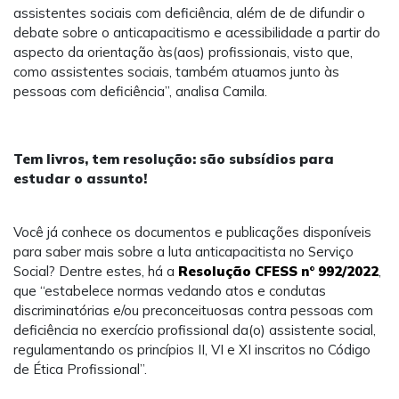
assistentes sociais com deficiência, além de de difundir o
debate sobre o anticapacitismo e acessibilidade a partir do
aspecto da orientação às(aos) profissionais, visto que,
como assistentes sociais, também atuamos junto às
pessoas com deficiência”, analisa Camila.
Tem livros, tem resolução: são subsídios para
estudar o assunto!
Você já conhece os documentos e publicações disponíveis
para saber mais sobre a luta anticapacitista no Serviço
Social? Dentre estes, há a
Resolução CFESS n° 992/2022
,
que “estabelece normas vedando atos e condutas
discriminatórias e/ou preconceituosas contra pessoas com
deficiência no exercício profissional da(o) assistente social,
regulamentando os princípios II, VI e XI inscritos no Código
de Ética Profissional”.