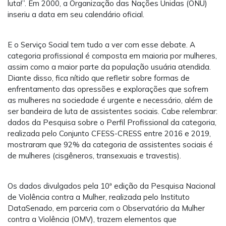
luta!”. Em 2000, a Organização das Nações Unidas (ONU)
inseriu a data em seu calendário oficial.
E o Serviço Social tem tudo a ver com esse debate. A
categoria profissional é composta em maioria por mulheres,
assim como a maior parte da população usuária atendida.
Diante disso, fica nítido que refletir sobre formas de
enfrentamento das opressões e explorações que sofrem
as mulheres na sociedade é urgente e necessário, além de
ser bandeira de luta de assistentes sociais. Cabe relembrar:
dados da Pesquisa sobre o Perfil Profissional da categoria,
realizada pelo Conjunto CFESS-CRESS entre 2016 e 2019,
mostraram que 92% da categoria de assistentes sociais é
de mulheres (cisgêneros, transexuais e travestis).
Os dados divulgados pela 10ª edição da Pesquisa Nacional
de Violência contra a Mulher, realizada pelo Instituto
DataSenado, em parceria com o Observatório da Mulher
contra a Violência (OMV), trazem elementos que