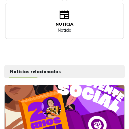
newspaper
NOTÍCIA
Notícia
Notícias relacionadas