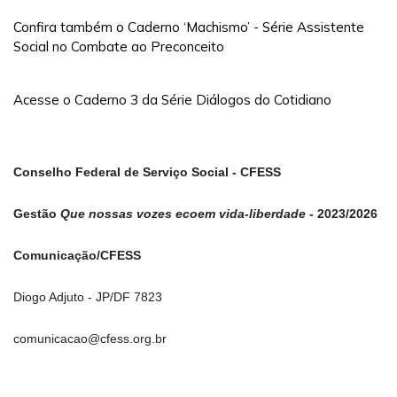
Confira também o Caderno ‘Machismo’ - Série Assistente
Social no Combate ao Preconceito
Acesse o Caderno 3 da Série Diálogos do Cotidiano
Conselho Federal de Serviço Social - CFESS
Gestão
Que nossas vozes ecoem vida-liberdade
- 2023/2026
Comunicação/CFESS
Diogo Adjuto - JP/DF 7823
comunicacao@cfess.org.br