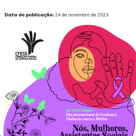
Data de publicação:
24 de novembro de 2023
chevron_left
chevron_right