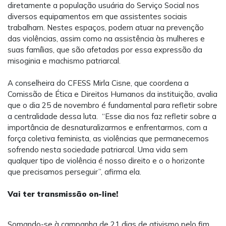
diretamente a população usuária do Serviço Social nos
diversos equipamentos em que assistentes sociais
trabalham. Nestes espaços, podem atuar na prevenção
das violências, assim como na assistência às mulheres e
suas famílias, que são afetadas por essa expressão da
misoginia e machismo patriarcal.
A conselheira do CFESS Mirla Cisne, que coordena a
Comissão de Ética e Direitos Humanos da instituição, avalia
que o dia 25 de novembro é fundamental para refletir sobre
a centralidade dessa luta. “Esse dia nos faz refletir sobre a
importância de desnaturalizarmos e enfrentarmos, com a
força coletiva feminista, as violências que permanecemos
sofrendo nesta sociedade patriarcal. Uma vida sem
qualquer tipo de violência é nosso direito e o o horizonte
que precisamos perseguir”, afirma ela.
Vai ter transmissão on-line!
Somando-se à campanha de 21 dias de ativismo pelo fim