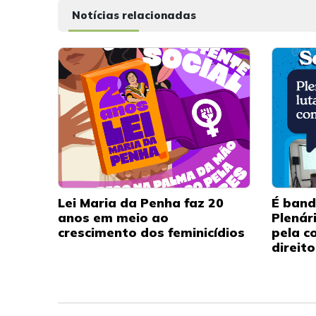
Notícias relacionadas
Lei Maria da Penha faz 20
É band
anos em meio ao
Plenár
crescimento dos feminicídios
pela c
direit