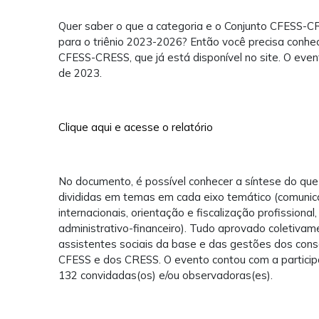
Quer saber o que a categoria e o Conjunto CFESS-CR
para o triênio 2023-2026? Então você precisa conhec
CFESS-CRESS, que já está disponível no site. O even
de 2023.
Clique aqui e acesse o relatório
No documento, é possível conhecer a síntese do que 
divididas em temas em cada eixo temático (comunica
internacionais, orientação e fiscalização profissional
administrativo-financeiro). Tudo aprovado coletivame
assistentes sociais da base e das gestões dos cons
CFESS e dos CRESS. O evento contou com a partici
132 convidadas(os) e/ou observadoras(es).