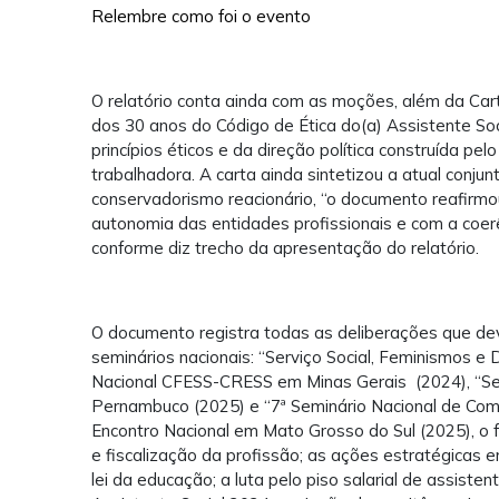
Relembre como foi o evento
O relatório conta ainda com as moções, além da Car
dos 30 anos do Código de Ética do(a) Assistente Soc
princípios éticos e da direção política construída pelo
trabalhadora. A carta ainda sintetizou a atual conj
conservadorismo reacionário, “o documento reafirmou
autonomia das entidades profissionais e com a coerê
conforme diz trecho da apresentação do relatório.
O documento registra todas as deliberações que de
seminários nacionais: “Serviço Social, Feminismos e
Nacional CFESS-CRESS em Minas Gerais (2024), “Serv
Pernambuco (2025) e “7ª Seminário Nacional de Co
Encontro Nacional em Mato Grosso do Sul (2025), o 
e fiscalização da profissão; as ações estratégicas
lei da educação; a luta pelo piso salarial de assiste