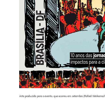
Arte produzida para o evento, que ocorreu em setembro (Rafael Werkema