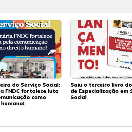
eira do Serviço Social:
Saiu o terceiro livro d
ia FNDC fortalece luta
de Especialização em 
omunicação como
Social
o humano!