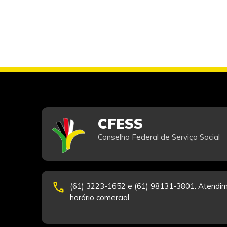
CFESS
Conselho Federal de Serviço Social
phone
(61) 3223-1652 e (61) 98131-3801. Atendim
horário comercial