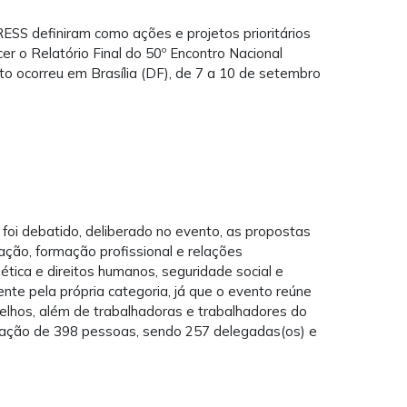
ESS definiram como ações e projetos prioritários
er o Relatório Final do 50º Encontro Nacional
to ocorreu em Brasília (DF), de 7 a 10 de setembro
foi debatido, deliberado no evento, as propostas
ção, formação profissional e relações
, ética e direitos humanos, seguridade social e
nte pela própria categoria, já que o evento reúne
elhos, além de trabalhadoras e trabalhadores do
pação de 398 pessoas, sendo 257 delegadas(os) e