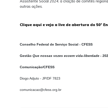
Assistente Social 2024; a criação de comitês regionai
outras ações.
Clique aqui e veja a live de abertura do 50º E
Conselho Federal de Serviço Social - CFESS
Gestão
Que nossas vozes ecoem vida-liberdade
- 20
Comunicação/CFESS
Diogo Adjuto - JP/DF 7823
comunicacao@cfess.org.br