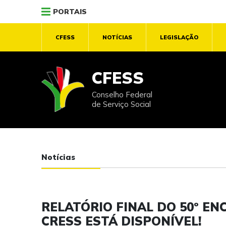
PORTAIS
CFESS
NOTÍCIAS
LEGISLAÇÃO
CFESS
Conselho Federal
de Serviço Social
Notícias
RELATÓRIO FINAL DO 50º E
CRESS ESTÁ DISPONÍVEL!