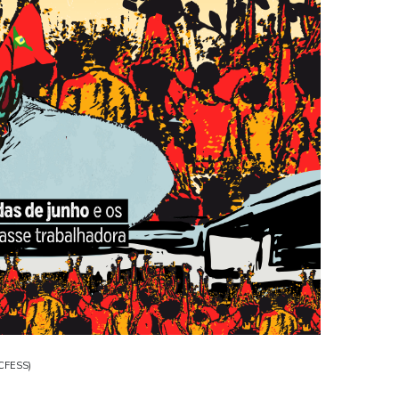
/CFESS)