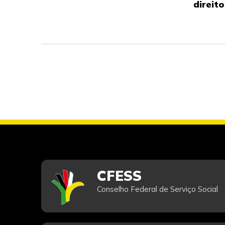
direit
CFESS
Conselho Federal de Serviço Social