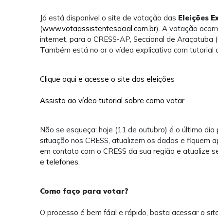
Já está disponível o site de votação das
Eleições 
(
www.votaassistentesocial.com.br
). A votação ocorr
internet, para o CRESS-AP, Seccional de Araçatuba
Também está no ar o vídeo explicativo com tutorial 
Clique aqui e acesse o site das eleições
Assista ao vídeo tutorial sobre como votar
Não se esqueça: hoje (11 de outubro) é o último dia 
situação nos CRESS, atualizem os dados e fiquem apt
em contato com o CRESS da sua região e atualize 
e telefones
.
Como faço para votar?
O processo é bem fácil e rápido, basta acessar o si