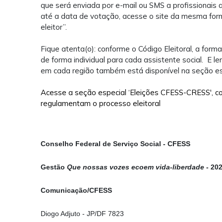
que será enviada por e-mail ou SMS a profissionais 
até a data de votação, acesse o site da mesma form
eleitor”.
Fique atenta(o): conforme o Código Eleitoral, a forma
de forma individual para cada assistente social. E l
em cada região também está disponível na seção e
Acesse a seção especial ‘Eleições CFESS-CRESS', 
regulamentam o processo eleitoral
Conselho Federal de Serviço Social - CFESS
Gestão
Que nossas vozes ecoem vida-liberdade
- 20
Comunicação/CFESS
Diogo Adjuto - JP/DF 7823