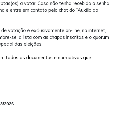
aptas(os) a votar. Caso não tenha recebido a senha
a e entre em contato pelo chat do “Auxílio ao
 de votação é exclusivamente on-line, na internet,
embre-se: a lista com as chapas inscritas e o quórum
special das eleições.
com todos os documentos e normativas que
23/2026