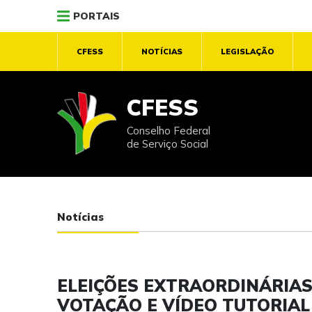
PORTAIS
CFESS
NOTÍCIAS
LEGISLAÇÃO
CFESS
Conselho Federal
de Serviço Social
Notícias
ELEIÇÕES EXTRAORDINÁRIAS 
VOTAÇÃO E VÍDEO TUTORIAL