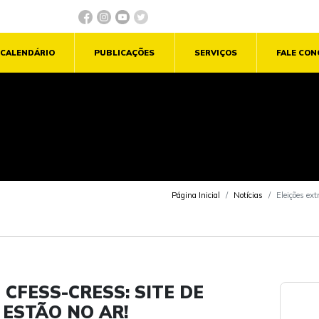
CALENDÁRIO
PUBLICAÇÕES
SERVIÇOS
FALE CO
Página Inicial
Notícias
Eleições ext
CFESS-CRESS: SITE DE
 ESTÃO NO AR!