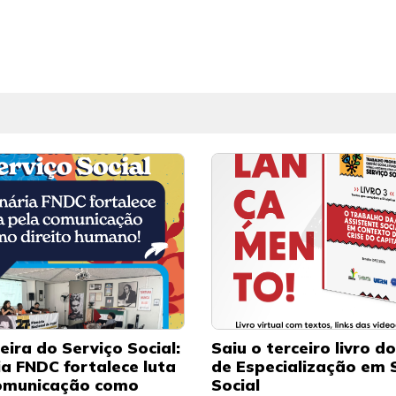
eira do Serviço Social:
Saiu o terceiro livro d
ia FNDC fortalece luta
de Especialização em 
omunicação como
Social