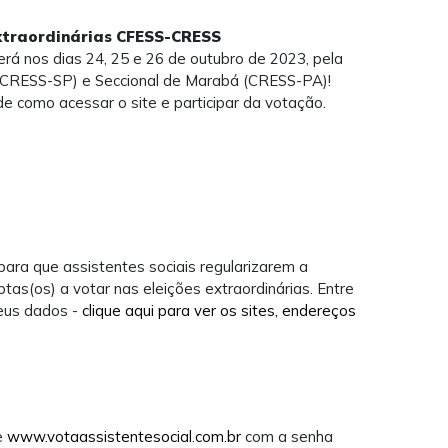
Extraordinárias CFESS-CRESS
erá nos dias 24, 25 e 26 de outubro de 2023, pela
 (CRESS-SP) e Seccional de Marabá (CRESS-PA)!
de como acessar o site e participar da votação.
para que assistentes sociais regularizarem a
as(os) a votar nas eleições extraordinárias. Entre
seus dados -
clique aqui para ver os sites, endereços
te
www.votaassistentesocial.com.br
com a senha