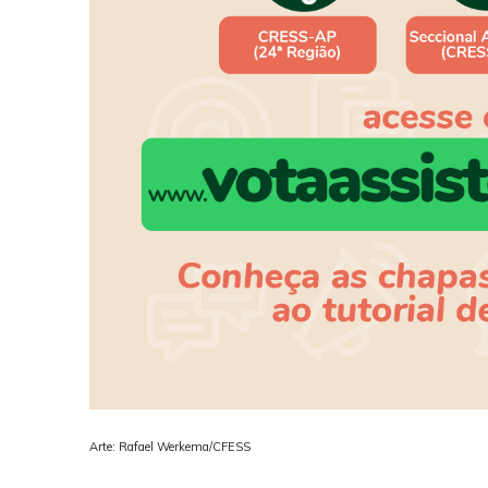
Arte: Rafael Werkema/CFESS