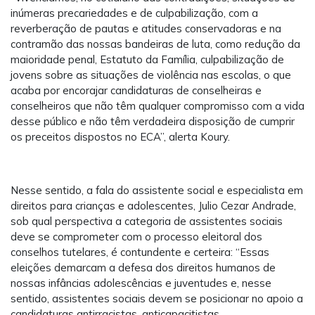
inúmeras precariedades e de culpabilização, com a
reverberação de pautas e atitudes conservadoras e na
contramão das nossas bandeiras de luta, como redução da
maioridade penal, Estatuto da Família, culpabilização de
jovens sobre as situações de violência nas escolas, o que
acaba por encorajar candidaturas de conselheiras e
conselheiros que não têm qualquer compromisso com a vida
desse público e não têm verdadeira disposição de cumprir
os preceitos dispostos no ECA”, alerta Koury.
Nesse sentido, a fala do assistente social e especialista em
direitos para crianças e adolescentes, Julio Cezar Andrade,
sob qual perspectiva a categoria de assistentes sociais
deve se comprometer com o processo eleitoral dos
conselhos tutelares, é contundente e certeira: “Essas
eleições demarcam a defesa dos direitos humanos de
nossas infâncias adolescências e juventudes e, nesse
sentido, assistentes sociais devem se posicionar no apoio a
candidaturas antirracistas, anticapacitistas,