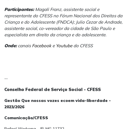
Participantes:
Magali Franz, assistente social e
representante do CFESS no Fórum Nacional dos Direitos da
Criança e do Adolescente (FNDCA); Julio Cezar de Andrade,
assistente social, co-vereador da cidade de São Paulo e
especialista em direito da criança e do adolescente.
Onde:
canais
Facebook
e
Youtube
do CFESS
--
Conselho Federal de Serviço Social - CFESS
Gestão Que nossas vozes ecoem vida-liberdade -
2023/2026
Comunicação/CFESS
Rafael Werkema - JP-MG 11732