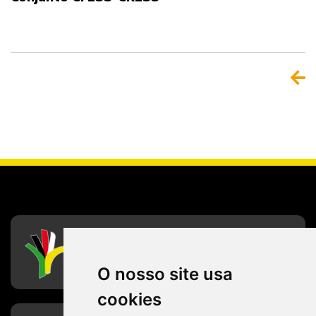
CFESS
Conselho Federal de Serviço Social
O nosso site usa
cookies