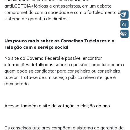
antiLGBTQIA+fóbicas e antissexistas, em um debate
comprometido com a sociedade e com o fortalecimento do
Libras
sistema de garantia de direitos”.
Voz
+ Acessibilidade
Um pouco mais sobre os Conselhos Tutelares e a
relação com o serviço social
No site do Governo Federal é possível encontrar
informações detalhadas
sobre o que são, como funcionam e
quem pode se candidatar para conselheiro ou conselheira
tutelar. Trata-se de um serviço público relevante, que é
remunerado.
Acesse também o site de votação: a eleição do ano
Os conselhos tutelares compõem o sistema de garantia de