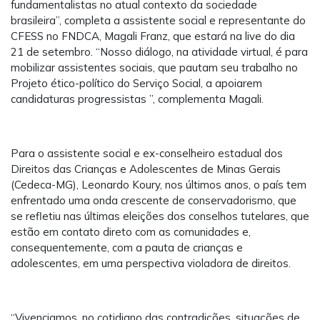
fundamentalistas no atual contexto da sociedade
brasileira”, completa a assistente social e representante do
CFESS no FNDCA, Magali Franz, que estará na live do dia
21 de setembro. “Nosso diálogo, na atividade virtual, é para
mobilizar assistentes sociais, que pautam seu trabalho no
Projeto ético-político do Serviço Social, a apoiarem
candidaturas progressistas ”, complementa Magali.
Para o assistente social e ex-conselheiro estadual dos
Direitos das Crianças e Adolescentes de Minas Gerais
(Cedeca-MG), Leonardo Koury, nos últimos anos, o país tem
enfrentado uma onda crescente de conservadorismo, que
se refletiu nas últimas eleições dos conselhos tutelares, que
estão em contato direto com as comunidades e,
consequentemente, com a pauta de crianças e
adolescentes, em uma perspectiva violadora de direitos.
“Vivenciamos, no cotidiano das contradições, situações de