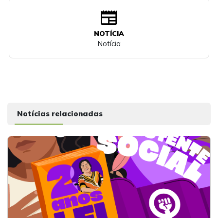
newspaper
NOTÍCIA
Notícia
Notícias relacionadas