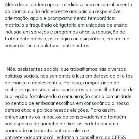
Além disso, podem aplicar medidas como encaminhamento
da criança ou do adolescente aos pais ou responsável;
orientação, apoio e acompanhamento temporários;
matrícula e frequência obrigatória em unidades de ensino;
inclusão em serviços e programas oficiais; requisição de
tratamento médico, psicológico ou psiquiátrico, em regime
hospitalar ou ambulatorial, entre outros.
“Nós, assistentes sociais, que trabalhamos nas diversas
políticas sociais, nos somamos à luta em defesa de direitos
de criança e adolescentes. Por isso, a importância de
conhecer quem são as/os candidatos ao conselho tutelar de
sua região, fortalecendo a comunicação com a comunidade
no sentido de embasar escolhas em consonância a nossa
defesa ética e política nessas eleições. Para assim,
enfrentarmos os impactos do conservadorismo também
nos espaços de garantia de direitos, na luta por uma
sociedade antirracista, anticapitalista e
antiheterocispatriarcal”, enfatiza a conselheira do CFESS