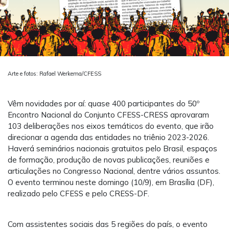
Arte e fotos: Rafael Werkema/CFESS
Vêm novidades por aí: quase 400 participantes do 50º
Encontro Nacional do Conjunto CFESS-CRESS aprovaram
103 deliberações nos eixos temáticos do evento, que irão
direcionar a agenda das entidades no triênio 2023-2026.
Haverá seminários nacionais gratuitos pelo Brasil, espaços
de formação, produção de novas publicações, reuniões e
articulações no Congresso Nacional, dentre vários assuntos.
O evento terminou neste domingo (10/9), em Brasília (DF),
realizado pelo CFESS e pelo CRESS-DF.
Com assistentes sociais das 5 regiões do país, o evento