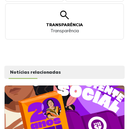
search
TRANSPARÊNCIA
Transparência
Notícias relacionadas