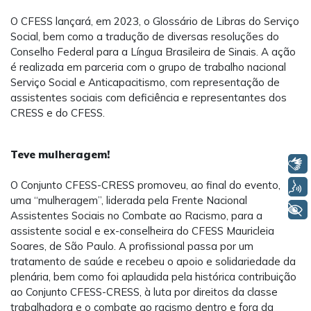
O CFESS lançará, em 2023, o Glossário de Libras do Serviço
Social, bem como a tradução de diversas resoluções do
Conselho Federal para a Língua Brasileira de Sinais. A ação
é realizada em parceria com o grupo de trabalho nacional
Serviço Social e Anticapacitismo, com representação de
assistentes sociais com deficiência e representantes dos
CRESS e do CFESS.
Teve mulheragem!
Libras
O Conjunto CFESS-CRESS promoveu, ao final do evento,
Voz
uma “mulheragem”, liderada pela Frente Nacional
+ Acessibilidade
Assistentes Sociais no Combate ao Racismo, para a
assistente social e ex-conselheira do CFESS Mauricleia
Soares, de São Paulo. A profissional passa por um
tratamento de saúde e recebeu o apoio e solidariedade da
plenária, bem como foi aplaudida pela histórica contribuição
ao Conjunto CFESS-CRESS, à luta por direitos da classe
trabalhadora e o combate ao racismo dentro e fora da