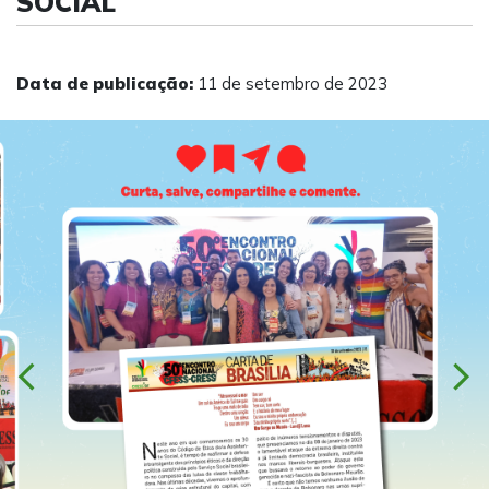
SOCIAL
Data de publicação:
11 de setembro de 2023
chevron_left
chevron_right