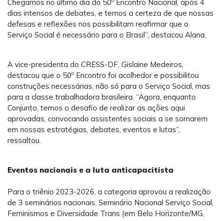
Chegamos no último dia do 50º Encontro Nacional, após 4
dias intensos de debates, e temos a certeza de que nossas
defesas e reflexões nos possibilitam reafirmar que o
Serviço Social é necessário para o Brasil”, destacou Alana.
A vice-presidenta do CRESS-DF, Gislaine Medeiros,
destacou que o 50º Encontro foi acolhedor e possibilitou
construções necessárias, não só para o Serviço Social, mas
para a classe trabalhadora brasileira. “Agora, enquanto
Conjunto, temos o desafio de realizar as ações aqui
aprovadas, convocando assistentes sociais a se somarem
em nossas estratégias, debates, eventos e lutas”,
ressaltou.
Eventos nacionais e a luta anticapacitista
Para o triênio 2023-2026, a categoria aprovou a realização
de 3 seminários nacionais: Seminário Nacional Serviço Social,
Feminismos e Diversidade Trans (em Belo Horizonte/MG,