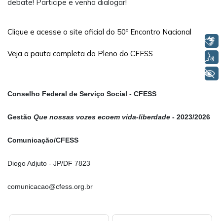
debate! Participe e venha dialogar!
Clique e acesse o site oficial do 50º Encontro Nacional
Libras
Veja a pauta completa do Pleno do CFESS
Voz
+ Acessibilidade
Conselho Federal de Serviço Social - CFESS
Gestão
Que nossas vozes ecoem vida-liberdade
- 2023/2026
Comunicação/CFESS
Diogo Adjuto - JP/DF 7823
comunicacao@cfess.org.br