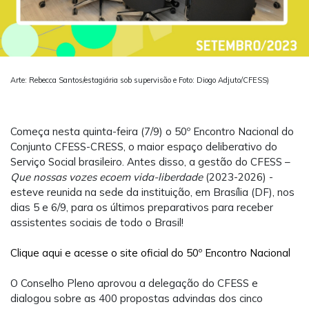
Arte: Rebecca Santos/estagiária sob supervisão e Foto: Diogo Adjuto/CFESS)
Começa nesta quinta-feira (7/9) o 50º Encontro Nacional do
Conjunto CFESS-CRESS, o maior espaço deliberativo do
Serviço Social brasileiro. Antes disso, a gestão do CFESS –
Que nossas vozes ecoem vida-liberdade
(2023-2026) -
esteve reunida na sede da instituição, em Brasília (DF), nos
dias 5 e 6/9, para os últimos preparativos para receber
assistentes sociais de todo o Brasil!
Clique aqui e acesse o site oficial do 50º Encontro Nacional
O Conselho Pleno aprovou a delegação do CFESS e
dialogou sobre as 400 propostas advindas dos cinco