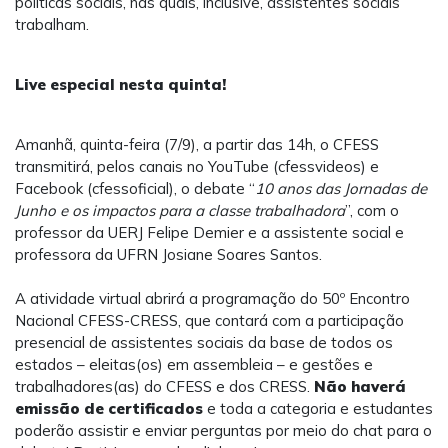
políticas sociais, nas quais, inclusive, assistentes sociais
trabalham.
Live especial nesta quinta!
Amanhã, quinta-feira (7/9), a partir das 14h, o CFESS
transmitirá, pelos canais no YouTube (cfessvideos) e
Facebook (cfessoficial), o debate “
10 anos das Jornadas de
Junho e os impactos para a classe trabalhadora
”, com o
professor da UERJ Felipe Demier e a assistente social e
professora da UFRN Josiane Soares Santos.
A atividade virtual abrirá a programação do 50º Encontro
Nacional CFESS-CRESS, que contará com a participação
presencial de assistentes sociais da base de todos os
estados – eleitas(os) em assembleia – e gestões e
trabalhadores(as) do CFESS e dos CRESS.
Não haverá
emissão de certificados
e toda a categoria e estudantes
poderão assistir e enviar perguntas por meio do chat para o