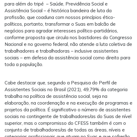
para além do tripé – Saúde, Previdência Social e
Assistência Social – é histórica bandeira de luta da
profissão, que coaduna com nossos princípios ético-
políticos, portanto, transformar o Suas em balcão de
negócios para agradar interesses político-partidários,
conforme proposta que circula nos bastidores do Congresso
Nacional e no governo federal, não atende a luta coletiva de
trabalhadores e trabalhadoras – inclusive assistentes
sociais – em defesa da assistência social como direito para
toda a população.
Cabe destacar que, segundo a Pesquisa do Perfil de
Assistentes Sociais no Brasil (2021), 49,79% da categoria
trabalha na política de assistência social, seja na
elaboração, na coordenação e na execução de programas e
projetos da política. É significativo o número de assistentes
sociais no contingente de trabalhadores/as do Suas de nível
superior, mas o compromisso do CFESS também é com o
conjunto de trabalhadores/as de todas as áreas, níveis e
categorias profissionais que atuam no Suas e que sofrerão