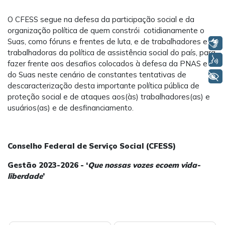
O CFESS segue na defesa da participação social e da
organização política de quem constrói cotidianamente o
Suas, como fóruns e frentes de luta, e de trabalhadores e
Libras
trabalhadoras da política de assistência social do país, para
Voz
fazer frente aos desafios colocados à defesa da PNAS e
do Suas neste cenário de constantes tentativas de
+ Acessibilidade
descaracterização desta importante política pública de
proteção social e de ataques aos(às) trabalhadores(as) e
usuários(as) e de desfinanciamento.
Conselho Federal de Serviço Social (CFESS)
Gestão 2023-2026 - ‘
Que nossas vozes ecoem vida-
liberdade
’