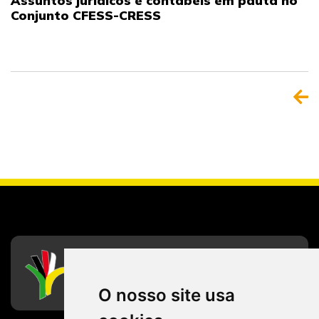
Assuntos jurídicos e contábeis em pauta no
Conjunto CFESS-CRESS
CFESS
Conselho Federal de Serviço Social
O nosso site usa