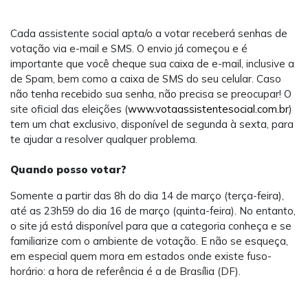
Cada assistente social apta/o a votar receberá senhas de
votação via e-mail e SMS. O envio já começou e é
importante que você cheque sua caixa de e-mail, inclusive a
de Spam, bem como a caixa de SMS do seu celular. Caso
não tenha recebido sua senha, não precisa se preocupar! O
site oficial das eleições (
www.votaassistentesocial.com.br
)
tem um chat exclusivo, disponível de segunda à sexta, para
te ajudar a resolver qualquer problema.
Quando posso votar?
Somente a partir das 8h do dia 14 de março (terça-feira),
até as 23h59 do dia 16 de março (quinta-feira). No entanto,
o site já está disponível para que a categoria conheça e se
familiarize com o ambiente de votação. E não se esqueça,
em especial quem mora em estados onde existe fuso-
horário: a hora de referência é a de Brasília (DF).