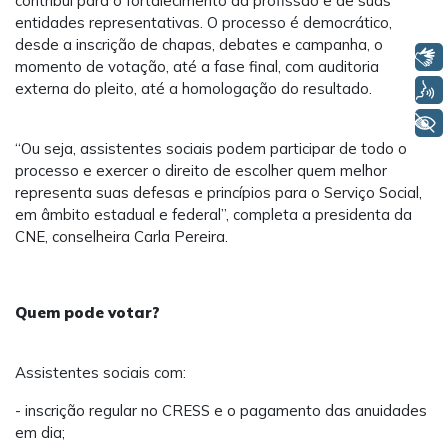
contribui para o fortalecimento da profissão e de suas
entidades representativas. O processo é democrático,
desde a inscrição de chapas, debates e campanha, o
Libras
momento de votação, até a fase final, com auditoria
externa do pleito, até a homologação do resultado.
Voz
+ Acessibilidade
“Ou seja, assistentes sociais podem participar de todo o
processo e exercer o direito de escolher quem melhor
representa suas defesas e princípios para o Serviço Social,
em âmbito estadual e federal”, completa a presidenta da
CNE, conselheira Carla Pereira.
Quem pode votar?
Assistentes sociais com:
- inscrição regular no CRESS e o pagamento das anuidades
em dia;