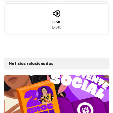
volume_up
E-SIC
E-SIC
Notícias relacionadas