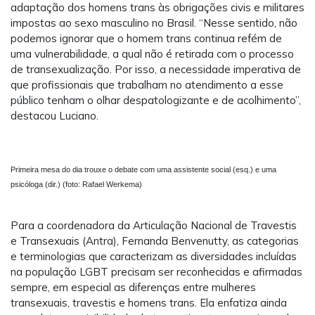
adaptação dos homens trans às obrigações civis e militares
impostas ao sexo masculino no Brasil. “Nesse sentido, não
podemos ignorar que o homem trans continua refém de
uma vulnerabilidade, a qual não é retirada com o processo
de transexualização. Por isso, a necessidade imperativa de
que profissionais que trabalham no atendimento a esse
público tenham o olhar despatologizante e de acolhimento”,
destacou Luciano.
Primeira mesa do dia trouxe o debate com uma assistente social (esq.) e uma
psicóloga (dir.) (foto: Rafael Werkema)
Para a coordenadora da Articulação Nacional de Travestis
e Transexuais (Antra), Fernanda Benvenutty, as categorias
e terminologias que caracterizam as diversidades incluídas
na população LGBT precisam ser reconhecidas e afirmadas
sempre, em especial as diferenças entre mulheres
transexuais, travestis e homens trans. Ela enfatiza ainda