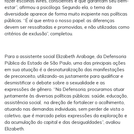
fazer escolhas livres, conscientes e que garantam seu bem-
estar”, afirmou a psicóloga. Segundo ela, o tema da
diversidade aparece de forma muito incipiente nas políticas
públicas. “É aí que entra o nosso papel: as diferenças
devem ser ressaltadas e promovidas, e não utilizadas como
critérios de exclusão”, completou.
Para a assistente social Elizabeth Arabage, da Defensoria
Pública do Estado de São Paulo, uma das principais ações
em sua atuação é a desnaturalização das manifestações
de preconceito, utilizando-as justamente para qualificar e
desmistificar o debate sobre a sexualidade e as
expressões de gênero. “Na Defensoria, procuramos atuar
juntamente às diversas políticas públicas: saúde, educação,
assistência social, na direção de fortalecer o acolhimento,
atuando nas demandas individuais, sem perder de vista o
coletivo, que é marcado pelas expressões da exploração e
da acumulação do capital e das desigualdades”, avaliou
Elizabeth.