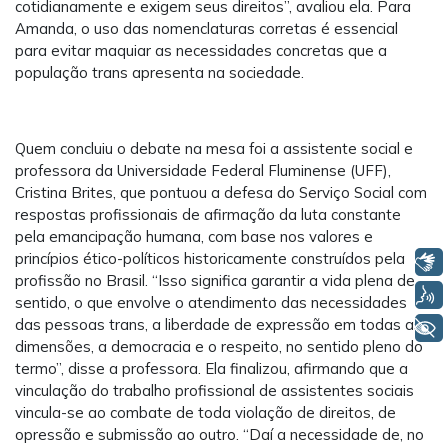
cotidianamente e exigem seus direitos”, avaliou ela. Para
Amanda, o uso das nomenclaturas corretas é essencial
para evitar maquiar as necessidades concretas que a
população trans apresenta na sociedade.
Quem concluiu o debate na mesa foi a assistente social e
professora da Universidade Federal Fluminense (UFF),
Cristina Brites, que pontuou a defesa do Serviço Social com
respostas profissionais de afirmação da luta constante
pela emancipação humana, com base nos valores e
princípios ético-políticos historicamente construídos pela
Libras
profissão no Brasil. “Isso significa garantir a vida plena de
Voz
sentido, o que envolve o atendimento das necessidades
das pessoas trans, a liberdade de expressão em todas as
+ Acessibilidade
dimensões, a democracia e o respeito, no sentido pleno do
termo”, disse a professora. Ela finalizou, afirmando que a
vinculação do trabalho profissional de assistentes sociais
vincula-se ao combate de toda violação de direitos, de
opressão e submissão ao outro. “Daí a necessidade de, no