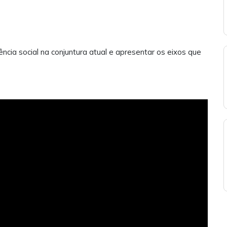
ncia social na conjuntura atual e apresentar os eixos que