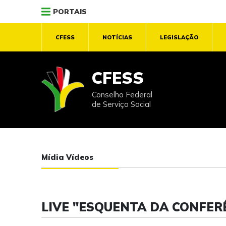
PORTAIS
CFESS
NOTÍCIAS
LEGISLAÇÃO
CFESS
Conselho Federal
de Serviço Social
Mídia Vídeos
LIVE "ESQUENTA DA CONFERÊ