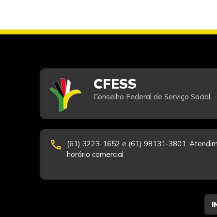
CFESS
Conselho Federal de Serviço Social
phone
(61) 3223-1652 e (61) 98131-3801. Atendim
horário comercial