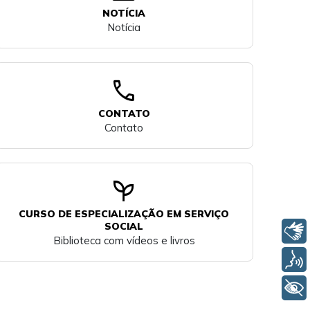
NOTÍCIA
Notícia
call
CONTATO
Contato
psychiatry
CURSO DE ESPECIALIZAÇÃO EM SERVIÇO
SOCIAL
Libras
Biblioteca com vídeos e livros
Voz
+ Acessibilidade