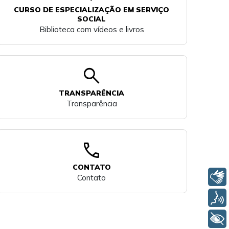
CURSO DE ESPECIALIZAÇÃO EM SERVIÇO
SOCIAL
Biblioteca com vídeos e livros
search
TRANSPARÊNCIA
Transparência
call
CONTATO
Libras
Contato
Voz
+ Acessibilidade