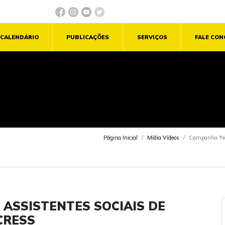
CALENDÁRIO
PUBLICAÇÕES
SERVIÇOS
FALE CO
Página Inicial
Mídia Vídeos
Campanha 'Nós
 ASSISTENTES SOCIAIS DE
CRESS