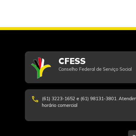
CFESS
Conselho Federal de Serviço Social
phone
(61) 3223-1652 e (61) 98131-3801. Atendim
horário comercial