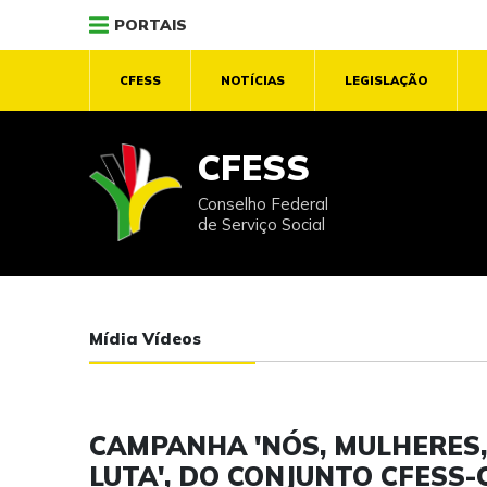
PORTAIS
CFESS
NOTÍCIAS
LEGISLAÇÃO
CFESS
Conselho Federal
de Serviço Social
Mídia Vídeos
CAMPANHA 'NÓS, MULHERES,
LUTA', DO CONJUNTO CFESS-