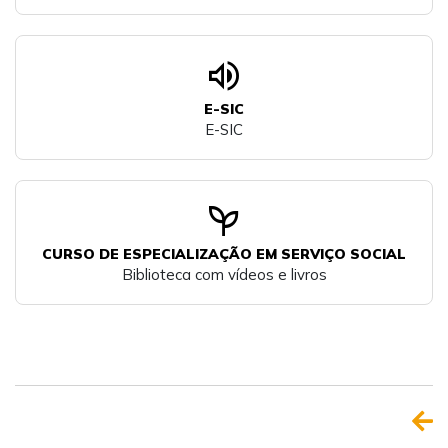
volume_up
E-SIC
E-SIC
psychiatry
CURSO DE ESPECIALIZAÇÃO EM SERVIÇO SOCIAL
Biblioteca com vídeos e livros