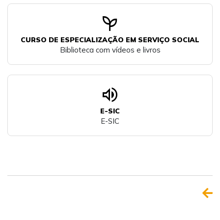
psychiatry
CURSO DE ESPECIALIZAÇÃO EM SERVIÇO SOCIAL
Biblioteca com vídeos e livros
volume_up
E-SIC
E-SIC