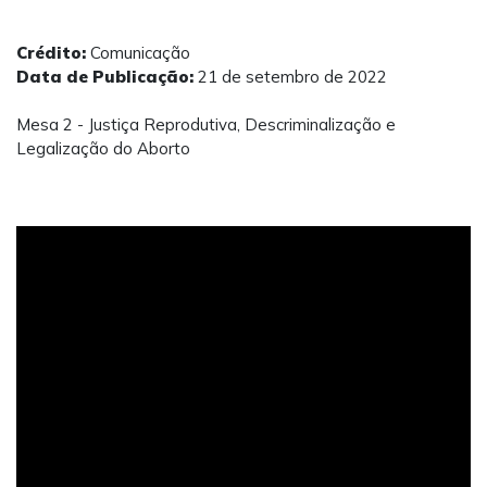
Crédito:
Comunicação
Data de Publicação:
21 de setembro de 2022
Mesa 2 - Justiça Reprodutiva, Descriminalização e
Legalização do Aborto