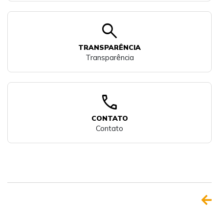
search
TRANSPARÊNCIA
Transparência
call
CONTATO
Contato