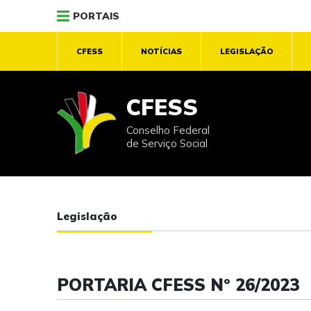
PORTAIS
CFESS
NOTÍCIAS
LEGISLAÇÃO
CFESS
Conselho Federal
de Serviço Social
Legislação
PORTARIA CFESS Nº 26/2023