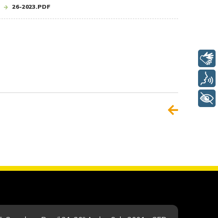
26-2023.PDF
Libras
Voz
+ Acessibilidade