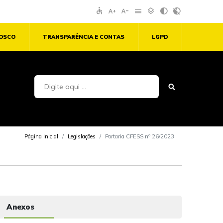
accessible
text_increase
text_decrease
menu
layers
contrast
contrast_rtl_off
NOSCO
TRANSPARÊNCIA E CONTAS
LGPD
Página Inicial
Legislações
Portaria CFESS nº 26/2023
Anexos