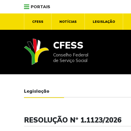
PORTAIS
CFESS
NOTÍCIAS
LEGISLAÇÃO
CFESS
Conselho Federal
de Serviço Social
Legislação
RESOLUÇÃO Nº 1.1123/2026