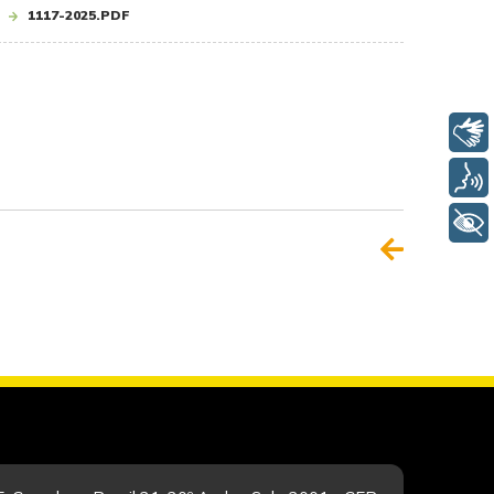
1117-2025.PDF
Libras
Voz
+ Acessibilidade