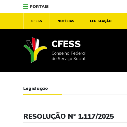
PORTAIS
CFESS
NOTÍCIAS
LEGISLAÇÃO
CFESS
Conselho Federal
de Serviço Social
Legislação
RESOLUÇÃO Nº 1.117/2025