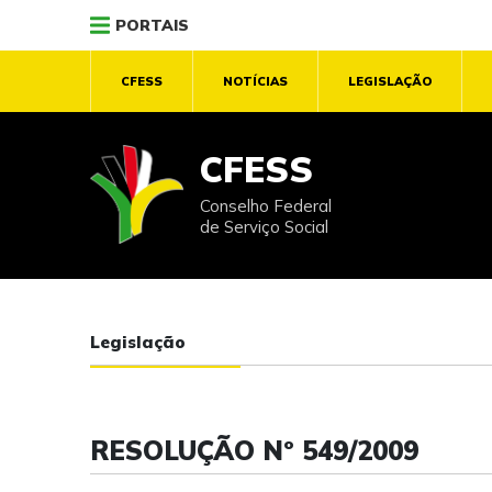
PORTAIS
CFESS
NOTÍCIAS
LEGISLAÇÃO
CFESS
Conselho Federal
de Serviço Social
Legislação
RESOLUÇÃO Nº 549/2009