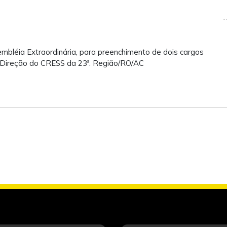
mbléia Extraordinária, para preenchimento de dois cargos
 Direção do CRESS da 23ª. Região/RO/AC