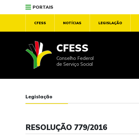
PORTAIS
CFESS
NOTÍCIAS
LEGISLAÇÃO
CFESS
Conselho Federal
de Serviço Social
Legislação
RESOLUÇÃO 779/2016