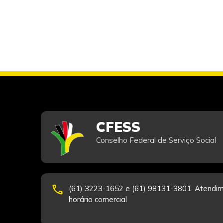
CFESS
Conselho Federal de Serviço Social
phone
(61) 3223-1652 e (61) 98131-3801. Atendim
horário comercial