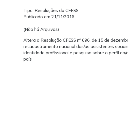
Tipo: Resoluções do CFESS
Publicado em 21/11/2016
(Não há Arquivos)
Altera a Resolução CFESS nº 696, de 15 de dezembro 
recadastramento nacional dos/as assistentes sociais,
identidade profissional e pesquisa sobre o perfil do/d
país