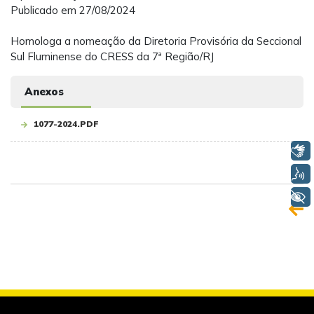
Publicado em 27/08/2024
Homologa a nomeação da Diretoria Provisória da Seccional
Sul Fluminense do CRESS da 7ª Região/RJ
Anexos
1077-2024.PDF
Libras
Voz
+ Acessibilidade