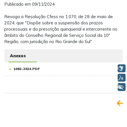
Publicado em 09/11/2024
Revoga a Resolução Cfess no 1.070, de 28 de maio de
2024, que "Dispõe sobre a suspensão dos prazos
processuais e da prescrição quinquenal e intercorrente no
âmbito do Conselho Regional de Serviço Social da 10ª
Região, com jurisdição no Rio Grande do Sul"
Anexos
Libras
1082-2024.PDF
Voz
+ Acessibilidade