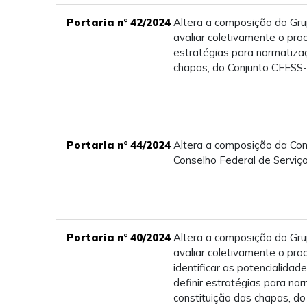
Portaria n° 42/2024
Altera a composição do Gru
avaliar coletivamente o proce
estratégias para normatiza
chapas, do Conjunto CFES
Portaria n° 44/2024
Altera a composição da Com
Conselho Federal de Serviço
Portaria n° 40/2024
Altera a composição do Gru
avaliar coletivamente o proc
identificar as potencialidad
definir estratégias para no
constituição das chapas, 