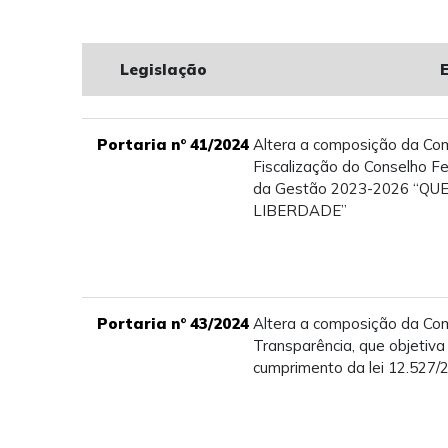
Legislação
Portaria n° 41/2024
Altera a composição da Co
Fiscalização do Conselho Fe
da Gestão 2023-2026 “QU
LIBERDADE”
Portaria n° 43/2024
Altera a composição da Co
Transparência, que objetiv
cumprimento da lei 12.527/