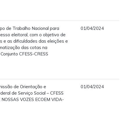
po de Trabalho Nacional para
01/04/2024
esso eleitoral, com o objetivo de
es e as dificuldades das eleições e
rmatização das cotas na
do Conjunto CFESS-CRESS
missão de Orientação e
01/04/2024
deral de Serviço Social – CFESS
E NOSSAS VOZES ECOEM VIDA-