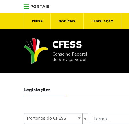
PORTAIS
CFESS
NOTÍCIAS
LEGISLAÇÃO
CFESS
Conselho Federal
de Serviço Social
Legislações
×
Portarias do CFESS