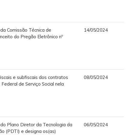
 da Comissão Técnica de
14/05/2024
ceito do Pregão Eletrônico nº
iscais e subfiscais dos contratos
08/05/2024
 Federal de Serviço Social nela
 do Plano Diretor da Tecnologia da
06/05/2024
o (PDTI) e designa os(as)