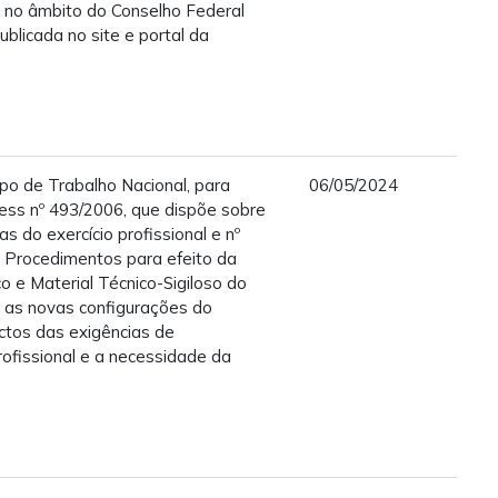
, no âmbito do Conselho Federal
ublicada no site e portal da
po de Trabalho Nacional, para
06/05/2024
ess nº 493/2006, que dispõe sobre
as do exercício profissional e nº
 Procedimentos para efeito da
o e Material Técnico-Sigiloso do
o as novas configurações do
ctos das exigências de
rofissional e a necessidade da