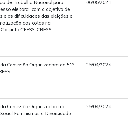
po de Trabalho Nacional para
06/05/2024
esso eleitoral, com o objetivo de
es e as dificuldades das eleições e
rmatização das cotas na
do Conjunto CFESS-CRESS
 da Comissão Organizadora do 51º
25/04/2024
CRESS
 da Comissão Organizadora do
25/04/2024
 Social Feminismos e Diversidade