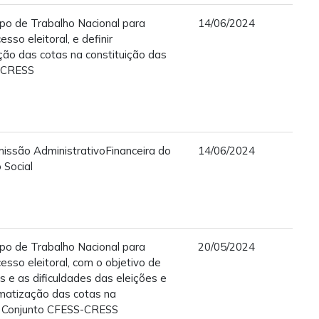
po de Trabalho Nacional para
14/06/2024
sso eleitoral, e definir
ção das cotas na constituição das
S-CRESS
issão AdministrativoFinanceira do
14/06/2024
 Social
po de Trabalho Nacional para
20/05/2024
esso eleitoral, com o objetivo de
es e as dificuldades das eleições e
rmatização das cotas na
do Conjunto CFESS-CRESS