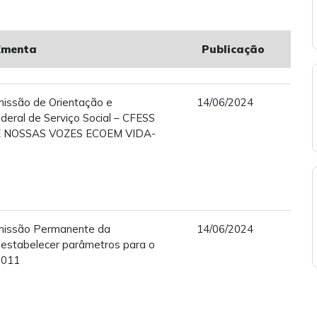
Ementa
Publicação
missão de Orientação e
14/06/2024
deral de Serviço Social – CFESS
E NOSSAS VOZES ECOEM VIDA-
missão Permanente da
14/06/2024
a estabelecer parâmetros para o
2011