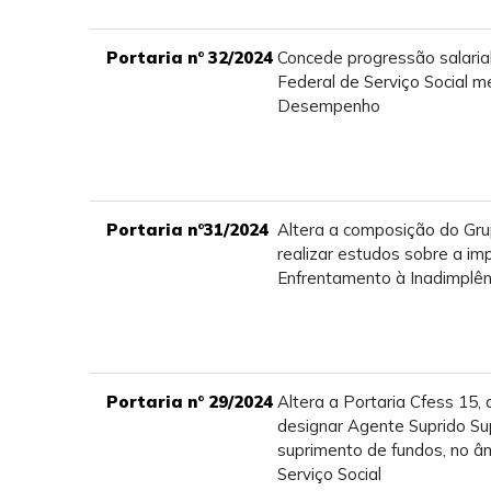
Portaria n° 32/2024
Concede progressão salaria
Federal de Serviço Social 
Desempenho
Portaria n°31/2024
Altera a composição do Gru
realizar estudos sobre a im
Enfrentamento à Inadimplê
Portaria n° 29/2024
Altera a Portaria Cfess 15,
designar Agente Suprido Sup
suprimento de fundos, no â
Serviço Social