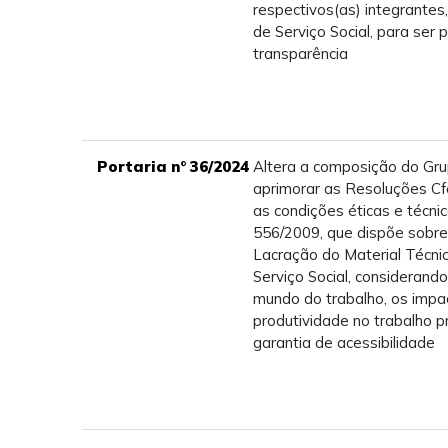
respectivos(as) integrantes
de Serviço Social, para ser p
transparência
Portaria n° 36/2024
Altera a composição do Gru
aprimorar as Resoluções Cf
as condições éticas e técnic
556/2009, que dispõe sobre
Lacração do Material Técnic
Serviço Social, considerand
mundo do trabalho, os impa
produtividade no trabalho p
garantia de acessibilidade