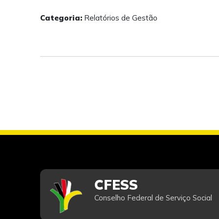
Categoria:
Relatórios de Gestão
CFESS
Conselho Federal de Serviço Social