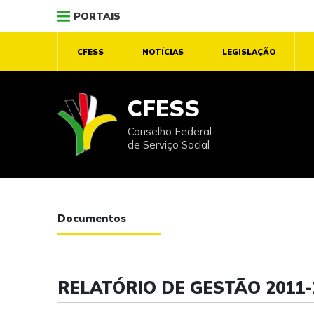
PORTAIS
CFESS
NOTÍCIAS
LEGISLAÇÃO
CFESS
Conselho Federal
de Serviço Social
Documentos
RELATÓRIO DE GESTÃO 2011-