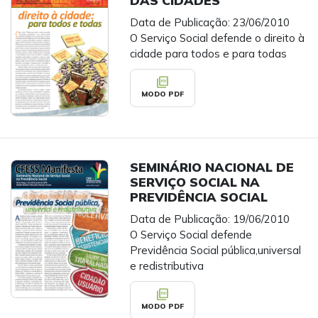
Data de Publicação: 23/06/2010
O Serviço Social defende o direito à
cidade para todos e para todas
picture_as_pdf
MODO PDF
SEMINÁRIO NACIONAL DE
SERVIÇO SOCIAL NA
PREVIDÊNCIA SOCIAL
Data de Publicação: 19/06/2010
O Serviço Social defende
Previdência Social pública,universal
e redistributiva
picture_as_pdf
MODO PDF