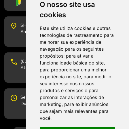
O nosso site usa
cookies
place
SHS Quadra 6, Bloco E, Complexo Brasil 21, 20º
Este site utiliza cookies e outras
Andar, Sala 2001 - CEP 70322-915 - Brasília/DF
tecnologias de rastreamento para
melhorar sua experiência de
navegação para os seguintes
propósitos:
para ativar a
phone
(61) 3223-1652 e (61) 98131-3801.
funcionalidade básica do site
,
Atendimento por telefone em horário comercial
para proporcionar uma melhor
experiência no site
,
para medir o
seu interesse nos nossos
produtos e serviços e para
schedule
Segunda-feira a Sexta-feira de 12h às 19h.
personalizar as interações de
Dúvidas e sugestões pelo Fale Conosco.
marketing
,
para exibir anúncios
que sejam mais relevantes para
você
.