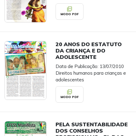
picture_as_pdf
MODO PDF
20 ANOS DO ESTATUTO
DA CRIANÇA E DO
ADOLESCENTE
Data de Publicação: 13/07/2010
Direitos humanos para crianças e
adolescentes
picture_as_pdf
MODO PDF
PELA SUSTENTABILIDADE
DOS CONSELHOS