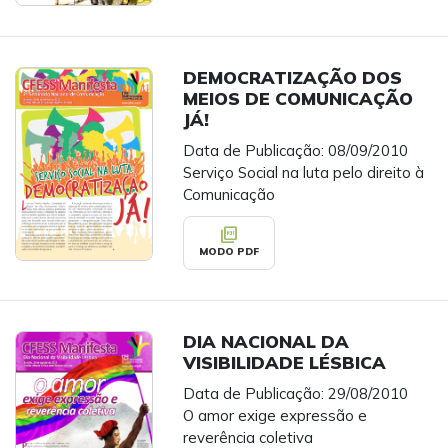
DEMOCRATIZAÇÃO DOS
MEIOS DE COMUNICAÇÃO
JÁ!
Data de Publicação: 08/09/2010
Serviço Social na luta pelo direito à
Comunicação
picture_as_pdf
MODO PDF
DIA NACIONAL DA
VISIBILIDADE LÉSBICA
Data de Publicação: 29/08/2010
O amor exige expressão e
reverência coletiva