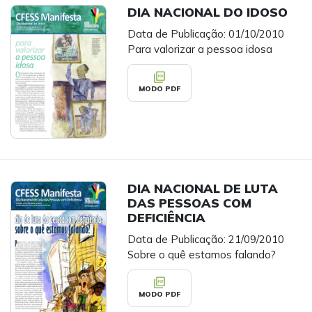
DIA NACIONAL DO IDOSO
Data de Publicação: 01/10/2010
Para valorizar a pessoa idosa
picture_as_pdf
MODO PDF
DIA NACIONAL DE LUTA
DAS PESSOAS COM
DEFICIÊNCIA
Data de Publicação: 21/09/2010
Sobre o quê estamos falando?
picture_as_pdf
MODO PDF