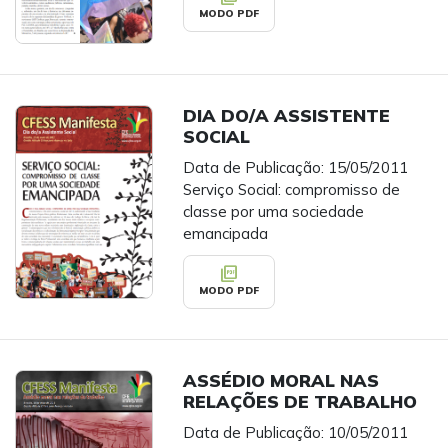
MODO PDF
DIA DO/A ASSISTENTE
SOCIAL
Data de Publicação: 15/05/2011
Serviço Social: compromisso de
classe por uma sociedade
emancipada
picture_as_pdf
MODO PDF
ASSÉDIO MORAL NAS
RELAÇÕES DE TRABALHO
Data de Publicação: 10/05/2011