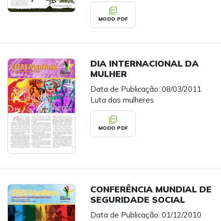
picture_as_pdf
MODO PDF
DIA INTERNACIONAL DA
MULHER
Data de Publicação: 08/03/2011
Luta das mulheres
picture_as_pdf
MODO PDF
CONFERÊNCIA MUNDIAL DE
SEGURIDADE SOCIAL
Data de Publicação: 01/12/2010