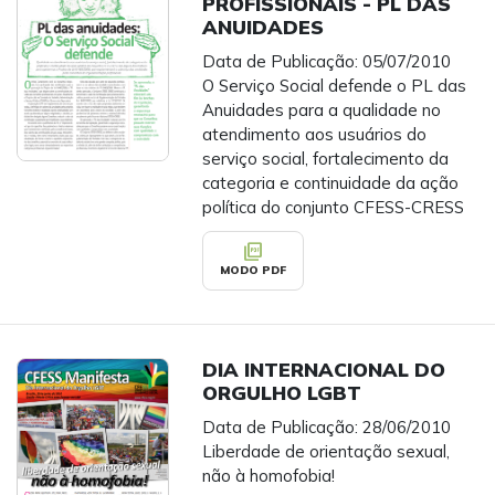
PROFISSIONAIS - PL DAS
ANUIDADES
Data de Publicação: 05/07/2010
O Serviço Social defende o PL das
Anuidades para a qualidade no
atendimento aos usuários do
serviço social, fortalecimento da
categoria e continuidade da ação
política do conjunto CFESS-CRESS
picture_as_pdf
MODO PDF
DIA INTERNACIONAL DO
ORGULHO LGBT
Data de Publicação: 28/06/2010
Liberdade de orientação sexual,
não à homofobia!