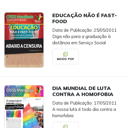
EDUCAÇÃO NÃO É FAST-
FOOD
Data de Publicação: 25/05/2011
Diga não para a graduação à
distância em Serviço Social
picture_as_pdf
MODO PDF
DIA MUNDIAL DE LUTA
CONTRA A HOMOFOBIA
Data de Publicação: 17/05/2011
A nossa luta é todo dia contra a
homofobia
picture_as_pdf