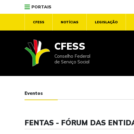
PORTAIS
CFESS
NOTÍCIAS
LEGISLAÇÃO
CFESS
Conselho Federal
de Serviço Social
Eventos
FENTAS - FÓRUM DAS ENTI