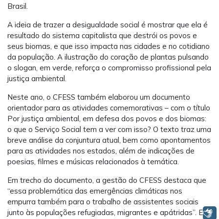
Brasil.
A ideia de trazer a desigualdade social é mostrar que ela é
resultado do sistema capitalista que destrói os povos e
seus biomas, e que isso impacta nas cidades e no cotidiano
da população. A ilustração do coração de plantas pulsando
o slogan, em verde, reforça o compromisso profissional pela
justiça ambiental.
Neste ano, o CFESS também elaborou um documento
orientador para as atividades comemorativas – com o título
Por justiça ambiental, em defesa dos povos e dos biomas:
o que o Serviço Social tem a ver com isso? O texto traz uma
breve análise da conjuntura atual, bem como apontamentos
para as atividades nos estados, além de indicações de
poesias, filmes e músicas relacionados à temática.
Em trecho do documento, a gestão do CFESS destaca que
“essa problemática das emergências climáticas nos
empurra também para o trabalho de assistentes sociais
junto às populações refugiadas, migrantes e apátridas”. E
Libras