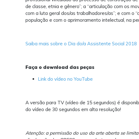
de classe, etnia e gênero”; a “articulação com os mo
com a luta geral dos/as trabalhadores/as”; e com o
população e com o aprimoramento intelectual, na per
Saiba mais sobre o Dia do/a Assistente Social 2018
Faça o download das peças
Link do vídeo no YouTube
A versão para TV (vídeo de 15 segundos) é disponib
do vídeo de 30 segundos em alta resolução!
Atenção: a permissão do uso da arte aberta se limit