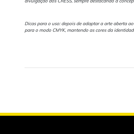
divulgação dos CRESS, sempre destacando a concepçã
Dicas para o uso: depois de adaptar a arte aberta a
para o modo CMYK, mantendo as cores da identidade