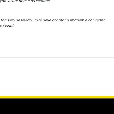
o visual final e os créditos
o formato desejado, você deve achatar a imagem e converter
 visual.