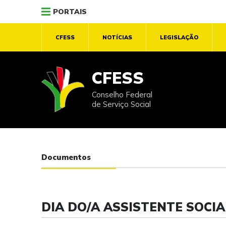
PORTAIS
CFESS
NOTÍCIAS
LEGISLAÇÃO
CFESS
Conselho Federal
de Serviço Social
Documentos
DIA DO/A ASSISTENTE SOCIA