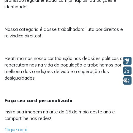
profissão regulamentada, com princípios, atribuições e
identidade!
Nossa categoria é classe trabalhadora: luta por direitos e
reivindica direitos!
Reafirmamos nossa contribuição nas decisões políticas que
Libras
repercutem nos na vida da população e trabalhamos por
Voz
melhoria das condições de vida e a superação das
desigualdades!
+ Acessibilidade
Faça seu card personalizado
Insira sua imagem na arte do 15 de maio deste ano e
compartilhe nas redes!
Clique aqui!