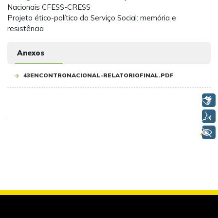
Nacionais CFESS-CRESS
Projeto ético-político do Serviço Social: memória e
resistência
Anexos
43ENCONTRONACIONAL-RELATORIOFINAL.PDF
Libras
Voz
+ Acessibilidade