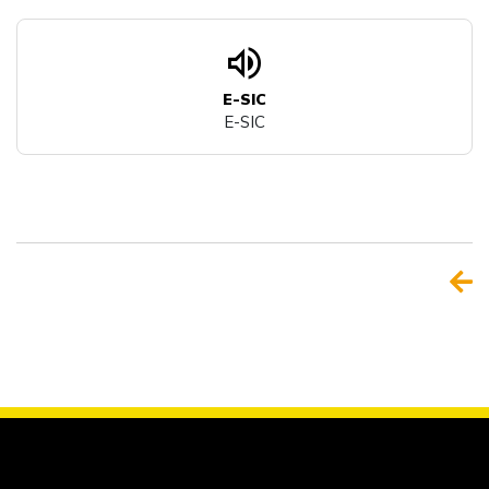
volume_up
E-SIC
E-SIC