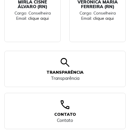
MIRLA CISNE
VERONICA MARIA
ÁLVARO (RN)
FERREIRA (RN)
Cargo: Conselheira
Cargo: Conselheira
Email:
clique aqui
Email:
clique aqui
search
TRANSPARÊNCIA
Transparência
call
CONTATO
Contato