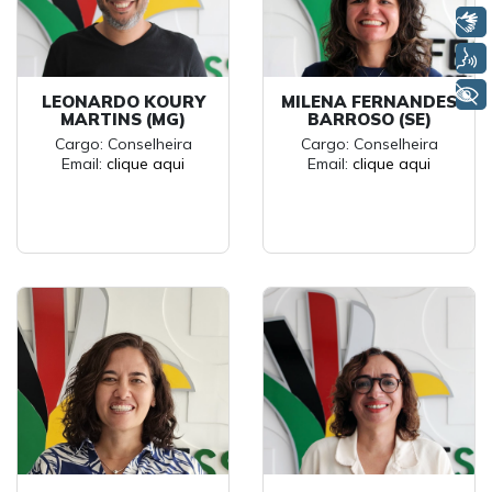
Libras
Voz
+ Acessibilidade
LEONARDO KOURY
MILENA FERNANDES
MARTINS (MG)
BARROSO (SE)
Cargo: Conselheira
Cargo: Conselheira
Email:
clique aqui
Email:
clique aqui